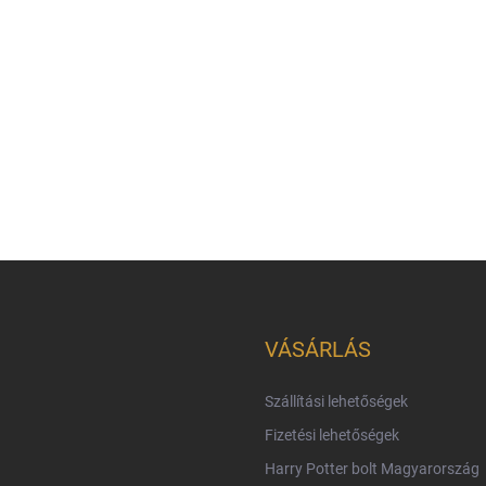
VÁSÁRLÁS
Szállítási lehetőségek
Fizetési lehetőségek
Harry Potter bolt Magyarország