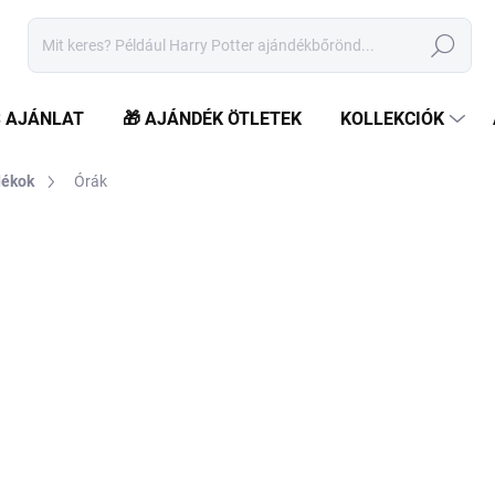
Keresés
S AJÁNLAT
🎁 AJÁNDÉK ÖTLETEK
KOLLEKCIÓK
dékok
Órák