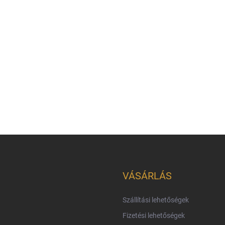
VÁSÁRLÁS
Szállítási lehetőségek
Fizetési lehetőségek