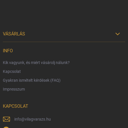
VÁSÁRLÁS

Szállítási lehetőségek
INFO
Fizetési lehetőségek
Kik vagyunk, és miért vásárolj nálunk?
Harry Potter bolt Magyarország
Kapcsolat
Rendelésem
Gyakran ismételt kérdések (FAQ)
Reklamáció és visszáru
Impresszum
Hűségprogram
Nagykereskedelem
KAPCSOLAT
Általános Szerződési Feltételek
Adatvédelmi feltételek
info
@
vilagvarazs.hu
Védjegyek és szerzői jogok