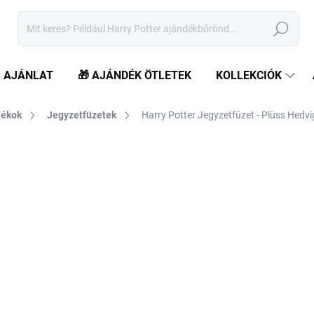
Keresés
S AJÁNLAT
🎁 AJÁNDÉK ÖTLETEK
KOLLEKCIÓK
dékok
Jegyzetfüzetek
Harry Potter Jegyzetfüzet - Plüss Hedvi