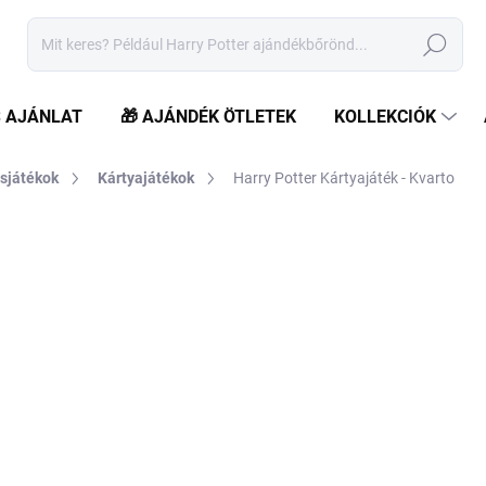
Keresés
S AJÁNLAT
🎁 AJÁNDÉK ÖTLETEK
KOLLEKCIÓK
sjátékok
Kártyajátékok
Harry Potter Kártyajáték - Kvarto