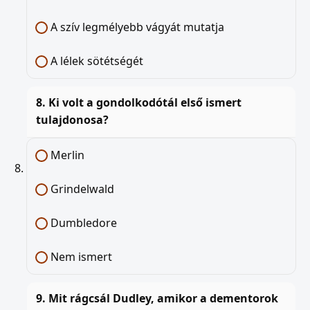
A szív legmélyebb vágyát mutatja
A lélek sötétségét
8. Ki volt a gondolkodótál első ismert
tulajdonosa?
Merlin
Grindelwald
Dumbledore
Nem ismert
9. Mit rágcsál Dudley, amikor a dementorok