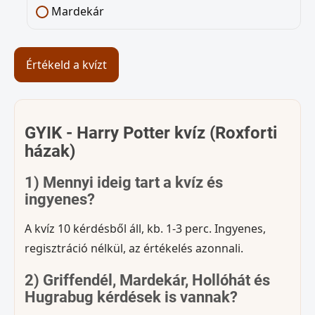
Mardekár
Értékeld a kvízt
GYIK - Harry Potter kvíz (Roxforti
házak)
1) Mennyi ideig tart a kvíz és
ingyenes?
A kvíz 10 kérdésből áll, kb. 1-3 perc. Ingyenes,
regisztráció nélkül, az értékelés azonnali.
2) Griffendél, Mardekár, Hollóhát és
Hugrabug kérdések is vannak?