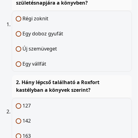
születésnapjára a könyvben?
Régi zoknit
Egy doboz gyufát
Új szemüveget
Egy vállfát
2. Hány lépcső található a Roxfort
kastélyban a könyvek szerint?
127
142
163