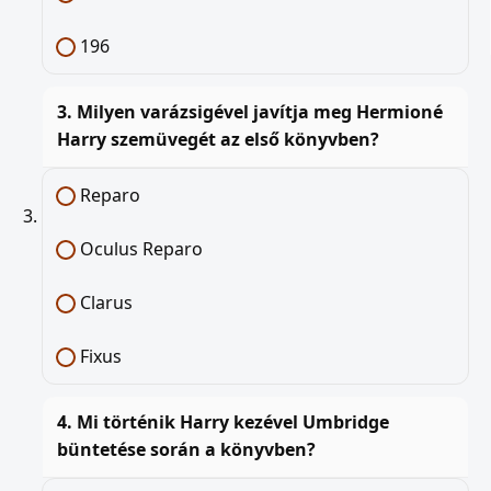
196
3. Milyen varázsigével javítja meg Hermioné
Harry szemüvegét az első könyvben?
Reparo
Oculus Reparo
Clarus
Fixus
4. Mi történik Harry kezével Umbridge
büntetése során a könyvben?