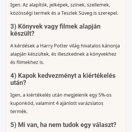
Igen. Az alapítók, jelképek, színek, szellemek,
közösségi termek és a Teszlek Süveg is szerepel.
3) Könyvek vagy filmek alapján
készült?
A kérdések a Harry Potter világ hivatalos kánonja
alapján készültek, és illeszkednek a könyvekhez
és filmekhez is.
4) Kapok kedvezményt a kiértékelés
után?
Igen, a kiértékelés után megjelenik egy 5%-os
kuponkód, valamint 4 ajánlott varázslatos
termék.
5) Mi van, ha nem tudok egy választ?