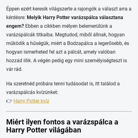
Éppen ezért keresik világszerte a rajongók a választ arra a
kérdésre:
Melyik Harry Potter varázspálca választana
engem?
Ebben a cikkben mélyen belemerülünk a
varázspálcák titkaiba. Megtudod, miből állnak, hogyan
működik a hűségük, miért a Bodzapálca a legerősebb, és
hogyan ismerheted fel azt a pálcát, amely valóban
hozzád illik. A végén pedig egy mini személyiségteszt is
vár rád.
Ha szeretnéd próbára tenni tudásodat is, itt találod a
varázspálcás kvízünket:
👉
Harry Potter kvíz
Miért ilyen fontos a varázspálca a
Harry Potter világában