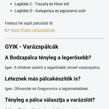
Legtöbb C - Tiszafa és főnix toll
Legtöbb D - Galagonya és egyszarvú szőr
Fedezd fel saját pálcádat itt:
👉
Harry Potter varázspálcák
GYIK - Varázspálcák
A Bodzapálca tényleg a legerősebb?
Igen. A történet szerint a legerősebb ismert varázspálca.
Léteznek más pálcakészítők is?
Igen. Ollivander és Gregorovics a legismertebbek.
Tényleg a pálca választja a varázslót?