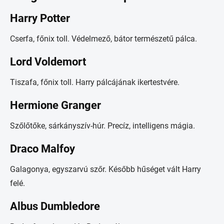
Harry Potter
Cserfa, főnix toll. Védelmező, bátor természetű pálca.
Lord Voldemort
Tiszafa, főnix toll. Harry pálcájának ikertestvére.
Hermione Granger
Szőlőtőke, sárkányszív-húr. Precíz, intelligens mágia.
Draco Malfoy
Galagonya, egyszarvú szőr. Később hűséget vált Harry
felé.
Albus Dumbledore