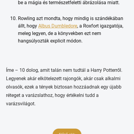
be a mágia és természetfeletti ábrázolása miatt.
Rowling azt mondta, hogy mindig is szándékában
állt, hogy
Albus Dumbledore
, a Roxfort igazgatója,
meleg legyen, de a könyvekben ezt nem
hangsúlyozták explicit módon.
Íme – 10 dolog, amit talán nem tudtál a Harry Potterről.
Legyenek akár elkötelezett rajongók, akár csak alkalmi
olvasók, ezek a tények biztosan hozzáadnak egy újabb
réteget a varázslathoz, hogy értékelni tudd a
varázsvilágot.