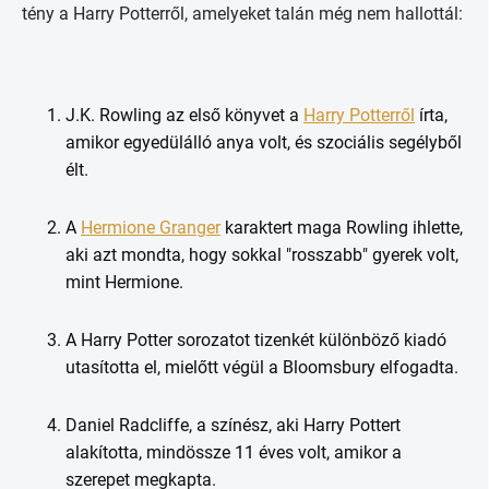
tény a Harry Potterről, amelyeket talán még nem hallottál:
J.K. Rowling az első könyvet a
Harry Potterről
írta,
amikor egyedülálló anya volt, és szociális segélyből
élt.
A
Hermione Granger
karaktert maga Rowling ihlette,
aki azt mondta, hogy sokkal "rosszabb" gyerek volt,
mint Hermione.
A Harry Potter sorozatot tizenkét különböző kiadó
utasította el, mielőtt végül a Bloomsbury elfogadta.
Daniel Radcliffe, a színész, aki Harry Pottert
alakította, mindössze 11 éves volt, amikor a
szerepet megkapta.