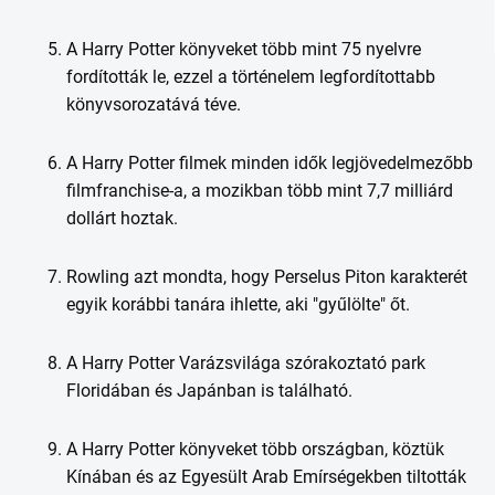
A Harry Potter könyveket több mint 75 nyelvre
fordították le, ezzel a történelem legfordítottabb
könyvsorozatává téve.
A Harry Potter filmek minden idők legjövedelmezőbb
filmfranchise-a, a mozikban több mint 7,7 milliárd
dollárt hoztak.
Rowling azt mondta, hogy Perselus Piton karakterét
egyik korábbi tanára ihlette, aki "gyűlölte" őt.
A Harry Potter Varázsvilága szórakoztató park
Floridában és Japánban is található.
A Harry Potter könyveket több országban, köztük
Kínában és az Egyesült Arab Emírségekben tiltották