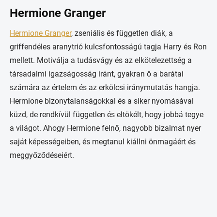
Hermione Granger
Hermione Granger
, zseniális és független diák, a
griffendéles aranytrió kulcsfontosságú tagja Harry és Ron
mellett. Motiválja a tudásvágy és az elkötelezettség a
társadalmi igazságosság iránt, gyakran ő a barátai
számára az értelem és az erkölcsi iránymutatás hangja.
Hermione bizonytalanságokkal és a siker nyomásával
küzd, de rendkívül független és eltökélt, hogy jobbá tegye
a világot. Ahogy Hermione felnő, nagyobb bizalmat nyer
saját képességeiben, és megtanul kiállni önmagáért és
meggyőződéseiért.