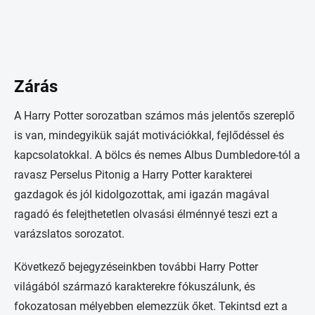
Zárás
A Harry Potter sorozatban számos más jelentős szereplő
is van, mindegyikük saját motivációkkal, fejlődéssel és
kapcsolatokkal. A bölcs és nemes Albus Dumbledore-tól a
ravasz Perselus Pitonig a Harry Potter karakterei
gazdagok és jól kidolgozottak, ami igazán magával
ragadó és felejthetetlen olvasási élménnyé teszi ezt a
varázslatos sorozatot.
Következő bejegyzéseinkben további Harry Potter
világából származó karakterekre fókuszálunk, és
fokozatosan mélyebben elemezzük őket. Tekintsd ezt a