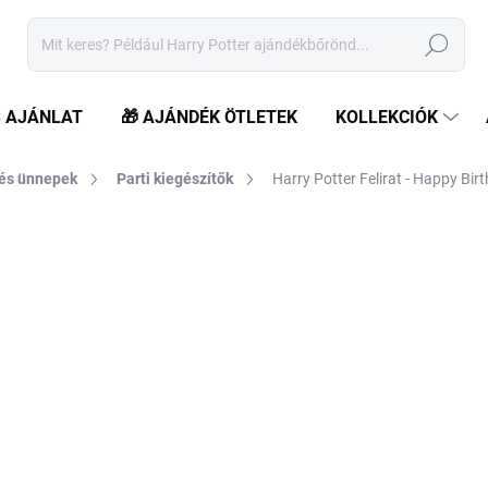
Keresés
S AJÁNLAT
🎁 AJÁNDÉK ÖTLETEK
KOLLEKCIÓK
 és ünnepek
Parti kiegészítők
Harry Potter Felirat - Happy Bir