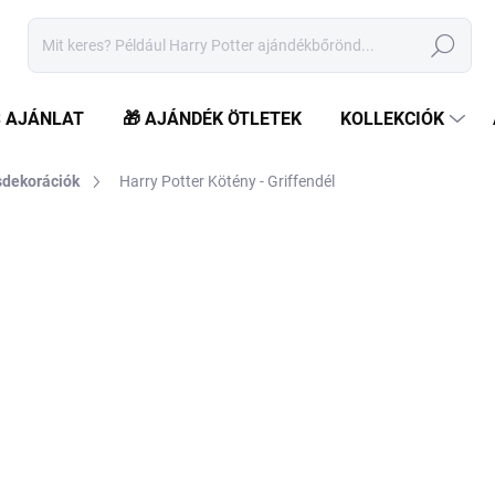
Keresés
S AJÁNLAT
🎁 AJÁNDÉK ÖTLETEK
KOLLEKCIÓK
dekorációk
Harry Potter Kötény - Griffendél