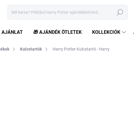
Keresés
S AJÁNLAT
🎁 AJÁNDÉK ÖTLETEK
KOLLEKCIÓK
dékok
Kulcstartók
Harry Potter Kulcstartó - Harry