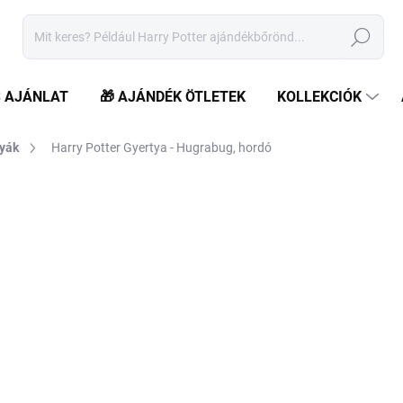
Keresés
S AJÁNLAT
🎁 AJÁNDÉK ÖTLETEK
KOLLEKCIÓK
yák
Harry Potter Gyertya - Hugrabug, hordó