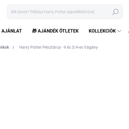
Keresés
S AJÁNLAT
🎁 AJÁNDÉK ÖTLETEK
KOLLEKCIÓK
dékok
Harry Potter Pénztárca - 9 és 3/4-es Vágány