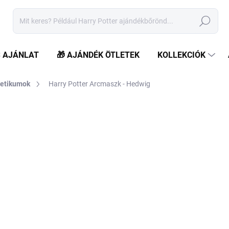
Keresés
S AJÁNLAT
🎁 AJÁNDÉK ÖTLETEK
KOLLEKCIÓK
etikumok
Harry Potter Arcmaszk - Hedwig