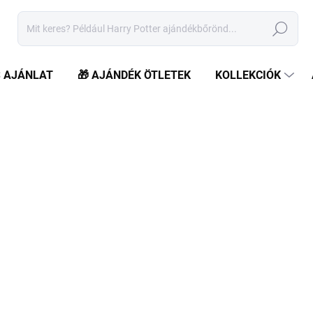
Keresés
S AJÁNLAT
🎁 AJÁNDÉK ÖTLETEK
KOLLEKCIÓK